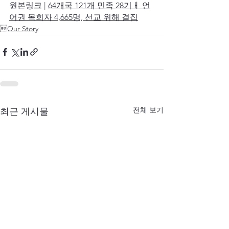
원본링크 | 
64개국 121개 민족 28기ㅐ 언
어권 목회자 4,665명, 선교 위해 결집
Our Story
전체 보기
최근 게시물