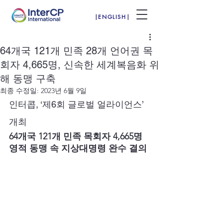
|ENGLISH|
64개국 121개 민족 28개 언어권 목
회자 4,665명, 신속한 세계복음화 위
해 동맹 구축
최종 수정일:
2023년 6월 9일
인터콥, ‘제6회 글로벌 얼라이언스’ 
개최
64개국 121개 민족 목회자 4,665명
영적 동맹 속 지상대명령 완수 결의