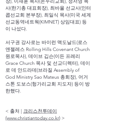
장), 이재훈 목사(온누리교회), 정서영 목
사(한기총 대표회장), 최바울 선교사(인터
콥선교회 본부장), 최일식 목사(미국 세계
선교동역네트웍(KIMNET) 상임대표) 등
이 나섰다.
서구권 강사로는 바이런 맥도날드(로스
앤젤레스 Rolling Hills Covenant Church 
원로목사), 데이브 깁슨(이든 프레리 
Grace Church 목사 및 선교디렉터), 데이
로 데 안드라데(브라질 Assembly of 
God Ministry Sao Mateus 총회장), 어거
스톤 도보스(헝가리교회 지도자) 등이 방
한했다.
< 출처 | 
크리스천투데이
(www.christiantoday.co.kr
)
 >