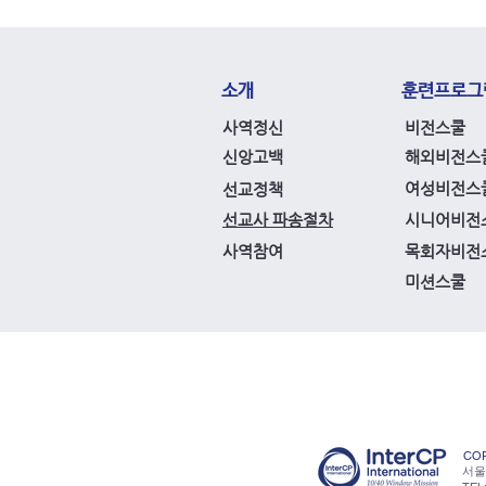
소개
훈련프로그
​사역정신
비전스쿨
신앙고백
해외비전스
여성비전스
선교정책
선교사 파송절차
시니어비전
사역참여
목회자비전
미션스쿨
COP
서울