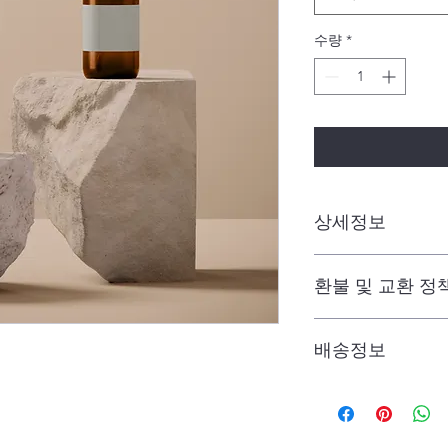
수량
*
상세정보
제품의 세부 사항들을 
환불 및 교환 정
리방법 등 친절하고 
어줍니다. 제품의 어
지 우선순위를 잘 
"환불 정책", "제품
배송정보
제품 정보를 제공하
배송정보를 입력하세요
한 설명은 소비자들에
줍니다.