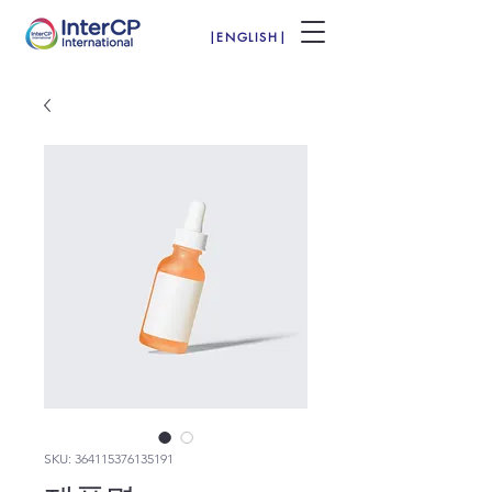
|ENGLISH|
SKU: 364115376135191