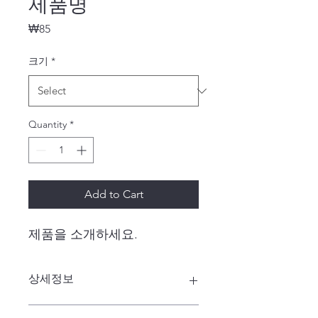
제품명
Price
₩85
크기
*
Quantity
*
Add to Cart
제품을 소개하세요.  
상세정보
제품의 세부 사항들을 입력하세요. 제