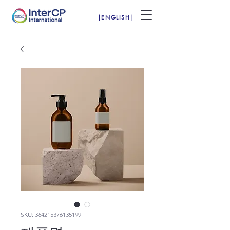
|ENGLISH|
SKU: 364215376135199