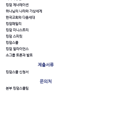
킹덤 제너레이션
하나님의 나라와 가상세계
한국교회와 다음세대
킹덤패밀리
킹덤 미니스트리
킹덤 스피릿
킹덤스쿨
킹덤 얼라이언스
소그룹 토론과 발표
제출서류
킹덤스쿨 신청서
문의처
본부 킹덤스쿨팀