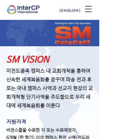
|ENGLISH|
SM VISION
​미전도종족 캠퍼스 내 교회개척을 통하여
신속한 세계복음화를 꿈꾸며 파송 전과 후
로는 국내 캠퍼스 사역과 선교지 현장의 교
회개척형 단기사역을 주도함으로 우리 세
대에 세계복음화를 이룬다
​지원자격
비전스쿨을 수료한 자 또는 수료예정자,
6개월 (한 학기) 이상 캠퍼스 현장 사역(전도와