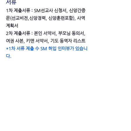
서류
1차 제출서류 : SM선교사 신청서, 신앙간증
문(선교비전,신앙경력, 신앙훈련포함), 사역
계획서
​2차 제출서류 : 본인 서약서, 부모님 동의서,
여권 사본, 키맨 서약서, 기도 동역자 리스트
*1차 서류 제출 수 SM 허입 인터뷰가 있습니
다.
문의 및 제출
SM운동본부
@TB30000 or 각 지부 담당자