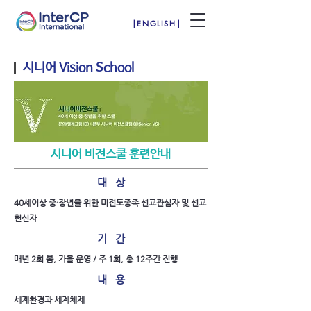
|ENGLISH|
시니어 Vision School
시니어 비전스쿨 훈련안내
대 상
40세이상 중·장년을 위한 미전도종족 선교관심자 및 선교
헌신자
​기 간
매년 2회 봄, 가을 운영 / 주 1회, 총 12주간 진행
내 용
세계환경과 세계체제