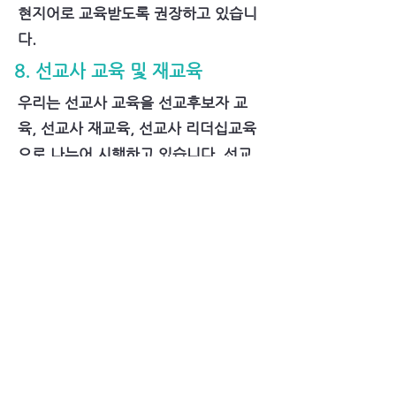
현지어로 교육받도록 권장하고 있습니
다.
8. 선교사 교육 및 재교육
우리는 선교사 교육을 선교후보자 교
육, 선교사 재교육, 선교사 리더십교육
으로 나누어 시행하고 있습니다. 선교
후보자 교육은 비전스쿨, 미션스쿨,
MLS 3단계로 실시합니다. 이 교육을
마친 후보생은 우리 선교회의 파송정책
과 규정에 따라 교회추천, 서류심사 및
심층면접 등을 통해서 선교사 파송을
결정하게 됩니다. 선교지 선교사들을
대상으로 매년 리더십세미나 및 선교전
략회의 등을 통해서 선교사 사역 역량
을 함양하고 있으며 안식년 기간에 선