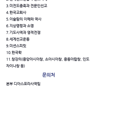
3.미전도종족과 전문인선교
4.한국교회사
5.이슬람의 이해와 역사
6.지상명령과 소명
7.기도사역과 영적전쟁
8.세계선교운동
9.미션스피릿
10.한국학
11.창강의(중앙아시아창, 소아시아창, 중동아랍창, 인도
차이나창 등)
문의처
본부 디아스포라사역팀