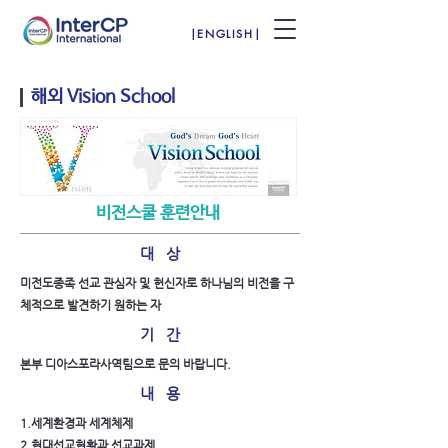
|ENGLISH|
해외 Vision School
​비전스쿨 훈련안내
대 상
미전도종족 선교 관심자 및 헌신자로 하나님의 비전을 구
체적으로 발견하기 원하는 자
​기 간
본부 디아스포라사역팀으로 문의 바랍니다.
내 용
1.세계환경과 세계체제
2.현대선교현황과 선교과제