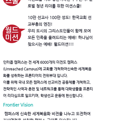
로벌 청년 리더를 위한 미션스쿨!
10만 선교사 100만 성도! 한국교회 선
교부흥의 엔진!
​우리 도시의 그리스도인들이 함께 모여
모든 민족을 올려드리는 예배! 하나님이
찾으시는 예배! 월드미션!!!
인터콥 캠퍼스는 전 세계 6000개의 미전도 캠퍼스
(Unreached Campus)에 교회를 개척하여신속한 세계복음
화를 성취하는 프론티어의 전위부대 입니다.
이를 위해 국내 모든 캠퍼스에 선교비전 공동체를 개척하고,
전략적인 사역과 훈련 및 네트워크를 통해 대학생들을 프론티
어 리더십으로 일으키며, 학생선교 운동에 헌신합니다.
Frontier Vision
캠퍼스에 신속한 세계복음화 비전을 나누고 도전하여
지상명령을 성취할 캠퍼스 군대를 일으킵니다.
Frontier Community