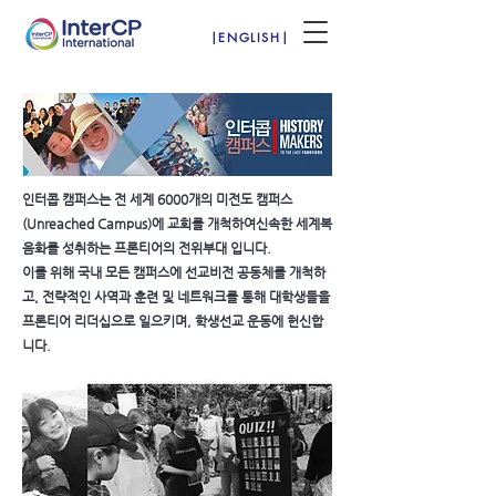
|ENGLISH|
인터콥 캠퍼스는 전 세계 6000개의 미전도 캠퍼스
(Unreached Campus)에 교회를 개척하여신속한 세계복
음화를 성취하는 프론티어의 전위부대 입니다.
이를 위해 국내 모든 캠퍼스에 선교비전 공동체를 개척하
고, 전략적인 사역과 훈련 및 네트워크를 통해 대학생들을
프론티어 리더십으로 일으키며, 학생선교 운동에 헌신합
니다.