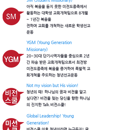
SM (Student Missionary)
아직 복음을 듣지 못한 미전도종족에서
활동하는 대학생 교회개척팀으로 8개월
~ 1년간 복음을
​전하며 교회를 개척하는 새로운 학생선교
운동
YGM (Young Generation
Missionary)
20~30대 단기사역자들을 중심으로 2년
간 파송 받은 교회개척팀으로서 최전방
미전도종족에 복음을 증거하여 폭발적 교
회개척을 주도하는 청년선교운동
Not my vision but His vision!
청년의 때! 하나님의 꿈과 비전을 알고
싶다면? 비전을 찾는 당신을 향한 하나님
의 진지한 Talk.비전스쿨!
Global Leadership! Young
Generation!
​비전스쿨 이후 청년이라면 누구든지! 글