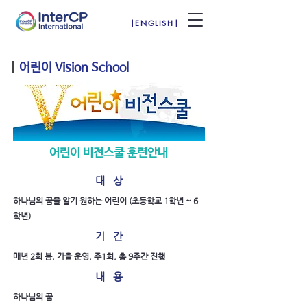
|ENGLISH|
어린이 Vision School
​어린이 비전스쿨 훈련안내
대 상
하나님의 꿈을 알기 원하는 어린이 (초등학교 1학년 ~ 6
학년)
기 간
매년 2회 봄, 가을 운영, 주1회, 총 9주간 진행
내 용
하나님의 꿈