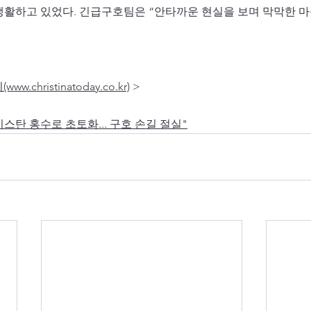
생활하고 있었다. 긴급구호팀은 “안타까운 현실을 보며 막막한 마
christinatoday.co.kr)
 >
키스탄 홍수로 초토화... 구호 손길 절실"