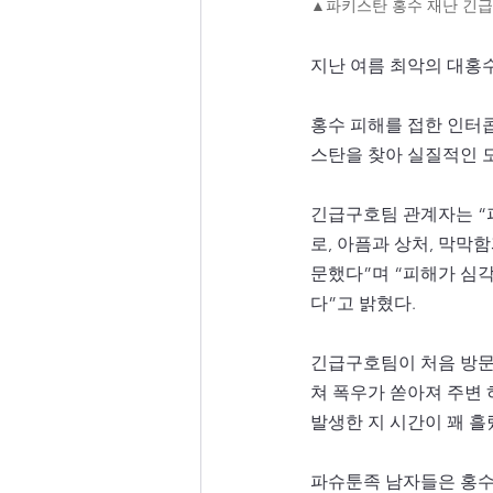
▲파키스탄 홍수 재난 긴
지난 여름 최악의 대홍
홍수 피해를 접한 인터
스탄을 찾아 실질적인 
긴급구호팀 관계자는 “파
로, 아픔과 상처, 막막
문했다”며 “피해가 심
다”고 밝혔다.
긴급구호팀이 처음 방문
쳐 폭우가 쏟아져 주변 
발생한 지 시간이 꽤 
파슈툰족 남자들은 홍수 