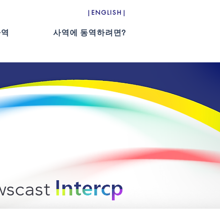
|ENGLISH|
사역
사역에 동역하려면?
scast