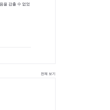
음을 감출 수 없었
전체 보기