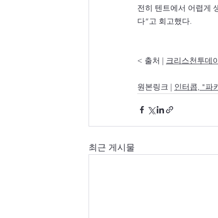
전히 텐트에서 어렵게 
다”고 회고했다.
< 출처 | 
크리스천투데이(www.
원본링크 | 
인터콥, "파
최근 게시물