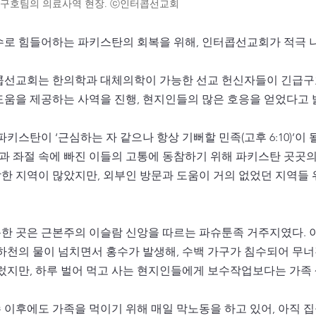
급구호팀의 의료사역 현장. ⓒ인터콥선교회
수로 힘들어하는 파키스탄의 회복을 위해, 인터콥선교회가 적극 
콥선교회는 한의학과 대체의학이 가능한 선교 헌신자들이 긴급구
도움을 제공하는 사역을 진행, 현지인들의 많은 호응을 얻었다고 
키스탄이 ‘근심하는 자 같으나 항상 기뻐할 민족(고후 6:10)’이
함과 좌절 속에 빠진 이들의 고통에 동참하기 위해 파키스탄 곳곳
각한 지역이 많았지만, 외부인 방문과 도움이 거의 없었던 지역들
한 곳은 근본주의 이슬람 신앙을 따르는 파슈툰족 거주지였다. 
하천의 물이 넘치면서 홍수가 발생해, 수백 가구가 침수되어 무너
흘렀지만, 하루 벌어 먹고 사는 현지인들에게 보수작업보다는 가족
이후에도 가족을 먹이기 위해 매일 막노동을 하고 있어, 아직 집