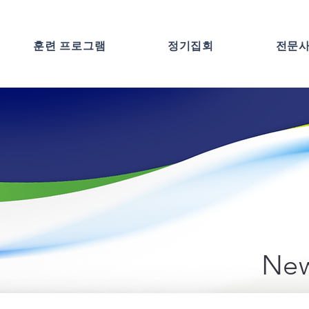
훈련 프로그램
정기집회
전문
New