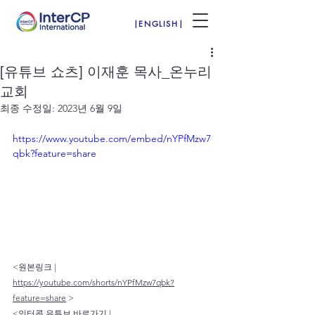
|ENGLISH|
[유튜브 쇼츠] 이재훈 목사_온누리
교회
최종 수정일:
2023년 6월 9일
https://www.youtube.com/embed/nYPfMzw7
qbk?feature=share
<원본링크 | 
https://youtube.com/shorts/nYPfMzw7qbk?
feature=share
 >
<인터콥 유튜브 바로가기 | 