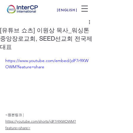
|ENGLISH|
[유튜브 쇼츠] 이원상 목사_워싱톤
중앙장로교회, SEED선교회 전국제
대표
https://www.youtube.com/embed/jdF7r9XW
OWM?feature=share
<원본링크 | 
https://youtube.com/shorts/jdF7r9XWOWM?
feature=share>