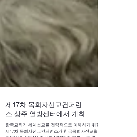
제17차 목회자선교컨퍼런