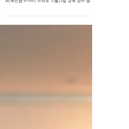
스 상주 열방센터에서 개최
한국교회가 세계선교를 전략적으로 이해하기 위한
제17차 목회자선교컨퍼런스가 한국목회자선교협의
회(목선협·KPMA) 주최로 10월23일 경북 상주 열방
센터에서 개최됐다. 국내외 목회자, 목회자선교협의
회 회원 등 400여명이 참석한 가운데 열린 이번...