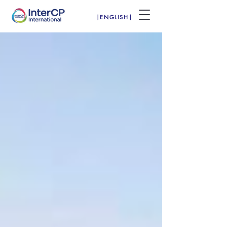
|ENGLISH|